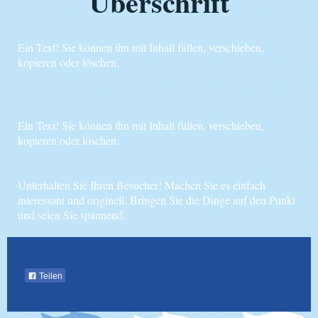
Überschrift
Ein Text! Sie können ihn mit Inhalt füllen, verschieben,
kopieren oder löschen.
Ein Text! Sie können ihn mit Inhalt füllen, verschieben,
kopieren oder löschen.
Unterhalten Sie Ihren Besucher! Machen Sie es einfach
interessant und originell. Bringen Sie die Dinge auf den Punkt
und seien Sie spannend.
Teilen