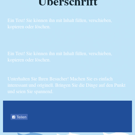
Überschrift
Ein Text! Sie können ihn mit Inhalt füllen, verschieben,
kopieren oder löschen.
Ein Text! Sie können ihn mit Inhalt füllen, verschieben,
kopieren oder löschen.
Unterhalten Sie Ihren Besucher! Machen Sie es einfach
interessant und originell. Bringen Sie die Dinge auf den Punkt
und seien Sie spannend.
Teilen